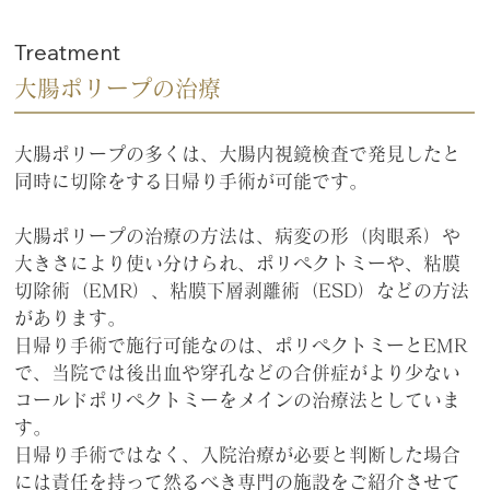
Treatment
大腸ポリープの治療
大腸ポリープの多くは、大腸内視鏡検査で発見したと
同時に切除をする日帰り手術が可能です。
大腸ポリープの治療の方法は、病変の形（肉眼系）や
大きさにより使い分けられ、ポリペクトミーや、粘膜
切除術（EMR）、粘膜下層剥離術（ESD）などの方法
があります。
日帰り手術で施行可能なのは、ポリペクトミーとEMR
で、当院では後出血や穿孔などの合併症がより少ない
コールドポリペクトミーをメインの治療法としていま
す。
日帰り手術ではなく、入院治療が必要と判断した場合
には責任を持って然るべき専門の施設をご紹介させて