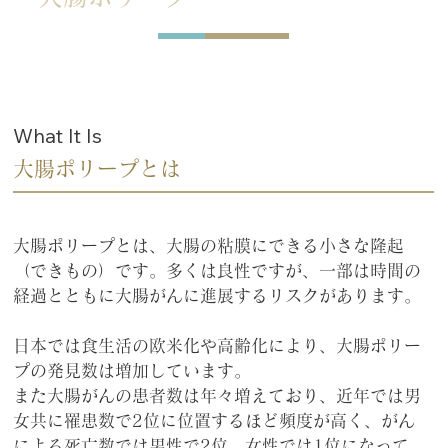
What It Is
大腸ポリープとは
大腸ポリープとは、大腸の粘膜にできる小さな隆起
（できもの）です。多くは良性ですが、一部は時間の
経過とともに大腸がんに進展するリスクがあります。
日本では食生活の欧米化や高齢化により、大腸ポリー
プの発見数は増加しています。
また大腸がんの患者数は年々増えており、近年では男
女共に罹患数で2位に位置するほど頻度が高く、がん
による死亡数では男性で2位、女性では1位になって