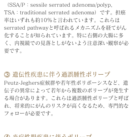
（SSA/P：sessile serrated adenoma/polyp, 
TSA：traditional serrated adenoma）です。担癌
率はいずれも約10％と言われています。これらは 
serrated pathwayと呼ばれるメカニズムを経てがん
化することが知られています。特に右側の大腸に多
く、内視鏡での見落としがないよう注意深い観察が必
要です。
③ 遺伝性疾患に伴う過誤腫性ポリープ
Peutz-Jeghers症候群や若年性ポリポーシスなど、遺
伝子の異常によって若年から複数のポリープが発生す
る場合があります。これらは過誤腫性ポリープと呼ば
れ、将来的にがんのリスクが高くなるため、専門的な
フォローが必要です。