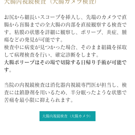
大腸内視鏡検査（大腸カメラ検査）
お尻から細長いスコープを挿入し、先端のカメラで直
腸から盲腸までの全大腸の内部を直接観察する検査で
す。粘膜の状態を詳細に観察し、ポリープ、炎症、腫
瘍などの発見が可能です。
検査中に病変が見つかった場合、そのまま組織を採取
して病理検査を行い、確定診断をします。
大腸ポリープはその場で切除する日帰り手術が可能で
す
。
当院の内視鏡検査は消化器内視鏡専門医が担当し、検
査には鎮静剤を用いるため、半分眠ったような状態で
苦痛を最小限に抑えられます。
大腸内視鏡検査（大腸カメラ）