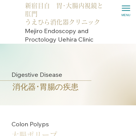
新宿目白 胃･大腸内視鏡と
肛門
MENU
うえひら消化器クリニック
Mejiro Endoscopy and
Proctology Uehira Clinic
Digestive Disease
消化器･胃腸の疾患
Colon Polyps
大腸ポリープ