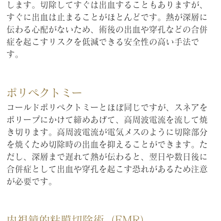
します。切除してすぐは出血することもありますが、
すぐに出血は止まることがほとんどです。熱が深層に
伝わる心配がないため、術後の出血や穿孔などの合併
症を起こすリスクを低減できる安全性の高い手法で
す。
ポリペクトミー
コールドポリペクトミーとほぼ同じですが、スネアを
ポリープにかけて締めあげて、高周波電流を流して焼
き切ります。高周波電流が電気メスのように切除部分
を焼くため切除時の出血を抑えることができます。た
だし、深層まで遅れて熱が伝わると、翌日や数日後に
合併症として出血や穿孔を起こす恐れがあるため注意
が必要です。
内視鏡的粘膜切除術（EMR）