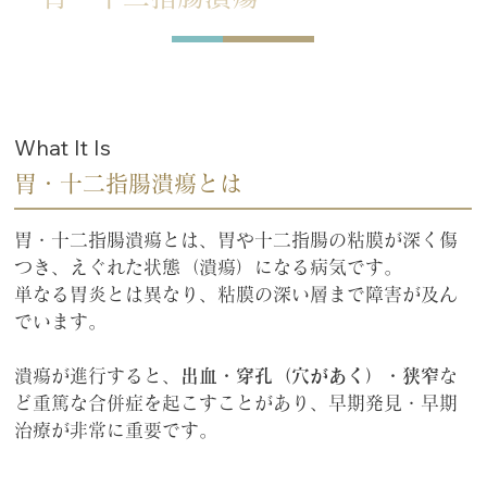
What It Is
胃・十二指腸潰瘍とは
胃・十二指腸潰瘍とは、胃や十二指腸の粘膜が深く傷
つき、えぐれた状態（潰瘍）になる病気です。
単なる胃炎とは異なり、粘膜の深い層まで障害が及ん
でいます。
潰瘍が進行すると、
出血・穿孔（穴があく）・狭窄
な
ど重篤な合併症を起こすことがあり、早期発見・早期
治療が非常に重要です。