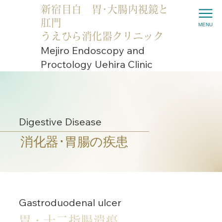
新宿目白 胃･大腸内視鏡と
肛門
MENU
うえひら消化器クリニック
Mejiro Endoscopy and
Proctology Uehira Clinic
Digestive Disease
消化器･胃腸の疾患
Gastroduodenal ulcer
胃・十二指腸潰瘍