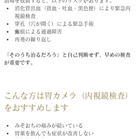
潰瘍を放置すると、以下のリスクがあります。
消化管出血（貧血・吐血・黒色便）により緊急内
視鏡検査
穿孔（穴が開く）による緊急手術
瘢痕による通過障害
再発の繰り返し
「そのうち治るだろう」と自己判断せず、早めの検査
が重要です。
こんな方は胃カメラ（内視鏡検査）
をおすすめします
みぞおちの痛みが続いている
胃薬を飲んでも症状が改善しない