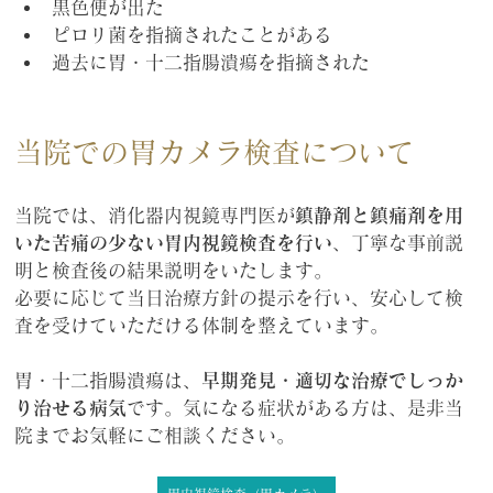
黒色便が出た
ピロリ菌を指摘されたことがある
過去に胃・十二指腸潰瘍を指摘された
当院での胃カメラ検査について
当院では、消化器内視鏡専門医が
鎮静剤と鎮痛剤を用
いた苦痛の少ない胃内視鏡検査を行い
、丁寧な事前説
明と検査後の結果説明をいたします。
必要に応じて当日治療方針の提示を行い、安心して検
査を受けていただける体制を整えています。
胃・十二指腸潰瘍は、
早期発見・適切な治療でしっか
り治せる病気
です。気になる症状がある方は、是非当
院までお気軽にご相談ください。