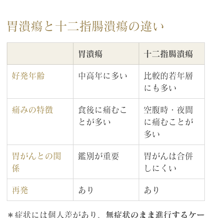
胃潰瘍と十二指腸潰瘍の違い
胃潰瘍
十二指腸潰瘍
好発年齢
中高年に多い
比較的若年層
にも多い
痛みの特徴
食後に痛むこ
空腹時・夜間
とが多い
に痛むことが
多い
胃がんとの関
鑑別が重要
胃がんは合併
係
しにくい
再発
あり
あり
＊症状には個人差があり、
無症状のまま進行するケー