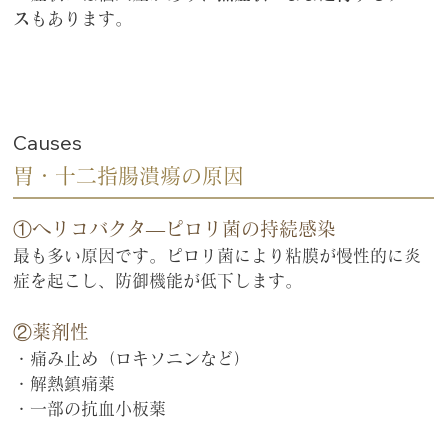
ス
もあります。
Causes
胃・十二指腸潰瘍の原因
①ヘリコバクタ―ピロリ菌の持続感染
最も多い原因です。ピロリ菌により粘膜が慢性的に炎
症を起こし、防御機能が低下します。
②薬剤性
・痛み止め（ロキソニンなど）
・解熱鎮痛薬
・一部の抗血小板薬