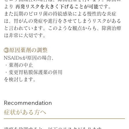
より 
再発リスクを大きく下げることが可能
です。
また長期のピロリ菌の持続感染による慢性的な炎症
は、胃がんの発症や進行をさせてしまうリスクがある
と言われています。このような観点からも、除菌治療
は非常に大切です。
③原因薬剤の調整
NSAIDsが原因の場合、
・薬剤の中止
・変更胃粘膜保護薬の併用
を検討します。
Recommendation
症状がある方へ