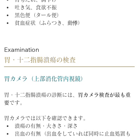
吐き気、食欲不振
黒色便（タール便）
貧血症状（ふらつき、動悸）
Examination
胃・十二指腸潰瘍の検査
胃カメラ（上部消化管内視鏡）
胃・十二指腸潰瘍の診断には、
胃カメラ検査が最も重
要
です。
胃カメラでは以下を確認できます。
潰瘍の有無・大きさ・深さ
出血の有無（出血をしていれば同時に止血処置も