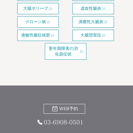
大腸ポリープ
虚血性腸炎
クローン病
潰瘍性大腸炎
過敏性腸症候群
大腸憩室症
更年期障害の消
化器症状
WEB予約
03-6908-0501