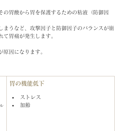
その胃酸から胃を保護するための粘液（防御因
しまうなど、攻撃因子と防御因子のバランスが崩
れて胃痛が発生します。
が原因になります。
胃の機能低下
ストレス
加齢
ル