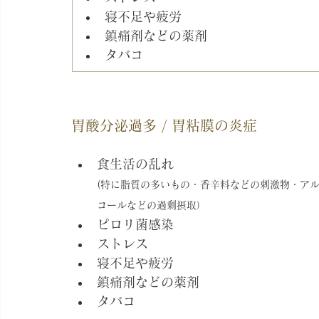
寝不足や疲労
鎮痛剤などの薬剤
タバコ
胃酸分泌過多 / 胃粘膜の炎症
食生活の乱れ
(特に脂質の多いもの・香辛料などの刺激物・ア
コールなどの過剰摂取）
ピロリ菌感染
ストレス
寝不足や疲労
鎮痛剤などの薬剤
タバコ