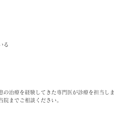
いる
患の治療を経験してきた専門医が診療を担当しま
当院までご相談ください。