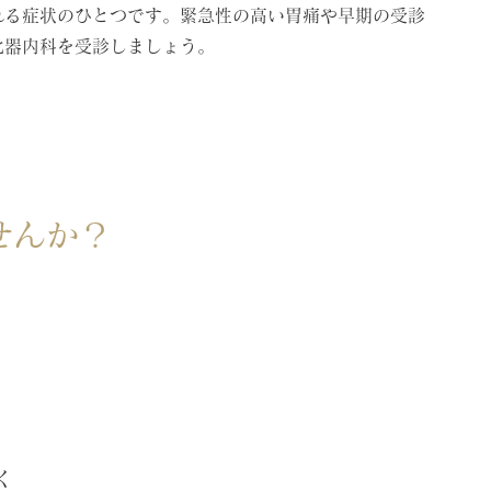
れる症状のひとつです。緊急性の高い胃痛や早期の受診
化器内科を受診しましょう。
せんか？
く