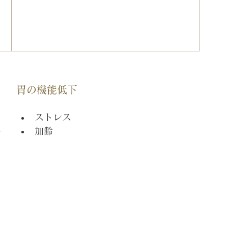
胃の機能低下
ストレス
加齢
ル