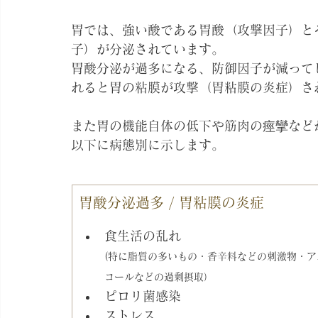
胃では、強い酸である胃酸（攻撃因子）と
子）が分泌されています。
胃酸分泌が過多になる、防御因子が減って
れると胃の粘膜が攻撃（胃粘膜の炎症）さ
また胃の機能自体の低下や筋肉の痙攣など
以下に病態別に示します。
胃酸分泌過多 / 胃粘膜の炎症
食生活の乱れ
(特に脂質の多いもの・香辛料などの刺激物・ア
コールなどの過剰摂取）
ピロリ菌感染
ストレス