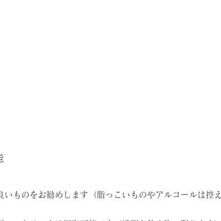
能
良いものをお勧めします（脂っこいものやアルコールは控