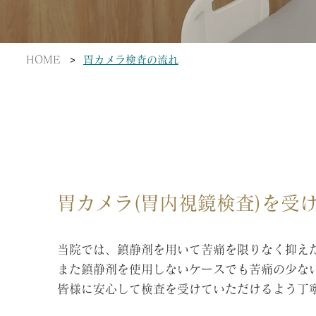
>
HOME
胃カメラ検査の流れ
胃カメラ(胃内視鏡検査)を受
当院では、鎮静剤を用いて苦痛を限りなく抑え
また鎮静剤を使用しないケースでも苦痛の少な
皆様に安心して検査を受けていただけるよう丁