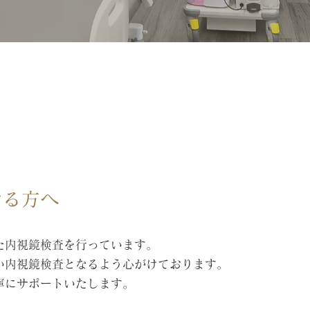
ける方へ
た内視鏡検査を行っています。
い内視鏡検査となるよう心がけております。
寧にサポートいたします。