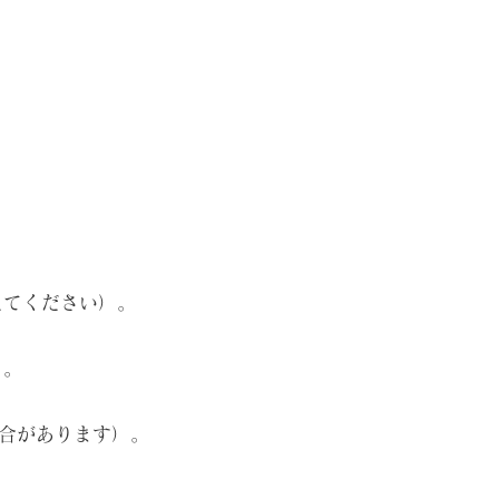
えてください）。
）。
合があります）。