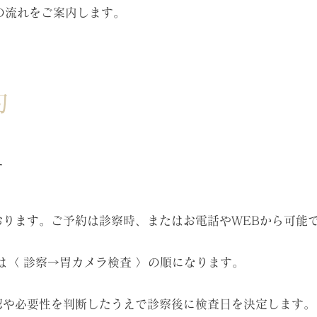
の流れをご案内します。
約
す
ります。ご予約は診察時、またはお電話やWEBから可能
は〈 診察→胃カメラ検査 〉の順になります。
認や必要性を判断したうえで診察後に検査日を決定します。