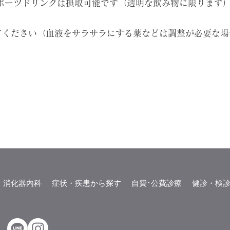
ポーツドリンクは摂取可能です（透明な飲み物に限ります
てください（血液をサラサラにする薬などは調整が必要な場
消化器内科
症状・疾患から探す
自費･公費診療
健診・検