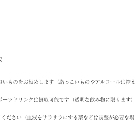
能
良いものをお勧めします（脂っこいものやアルコールは控
ポーツドリンクは摂取可能です（透明な飲み物に限ります
てください（血液をサラサラにする薬などは調整が必要な場