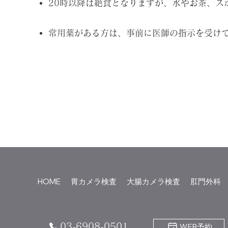
20時以降は絶食となりますが、水やお茶、ス
常用薬がある方は、事前に医師の指示を受け
HOME
胃カメラ検査
大腸カメラ検査
肛門外科
03-6908-0501
WEB予約