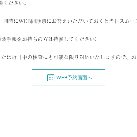
談ください。
、同時にWEB問診票にお答えいただいておくと当日スムー
お薬手帳をお持ちの方は持参してください）
または近日中の検査にも可能な限り対応いたしますので、お
WEB予約画面へ