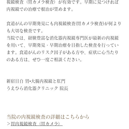
視鏡検査（胃カメラ検査）が有効です。早期に見つければ
内視鏡での治療で根治が望めます。
食道がんの早期発見にも内視鏡検査(胃カメラ検査)が何より
も大切な検査です。
当院では、経験豊富な消化器内視鏡専門医が最新の内視鏡
を用いて、早期発見・早期治療を目指した検査を行ってい
ます。食道がんのリスク因子がある方や、症状に心当たり
のある方は、ぜひ一度ご相談ください。
新宿目白 胃•大腸内視鏡と肛門
うえひら消化器クリニック 院長
当院の内視鏡検査の詳細はこちらから
＞
胃内視鏡検査（胃カメラ）