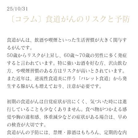
25/10/31
〔コラム〕食道がんのリスクと予防
食道がんは、飲酒や喫煙といった生活習慣が大きく関与す
るがんです。
50歳からリスクが上昇し、60歳～70歳の男性に多く発症
すると言われています。特に強いお酒を好む方、沢山飲む
方、や喫煙習慣のある方はリスクが高いとされています。
また近年は、逆流性食道炎に伴う「バレット食道」から発
生する腺がんも増えており、注意が必要です。
初期の食道がんは自覚症状が出にくく、気づいた時には進
行していることも少なくありません。食べ物がつかえる感
覚や胸の違和感、体重減少などの症状がある場合は、早め
の検査が大切です。
食道がんの予防には、禁煙・節酒はもちろん、定期的な内